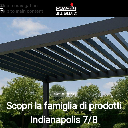
Skip to navigation
Skip to main content
Novità 2026
Scopri la famiglia di prodotti
Indianapolis 7/B