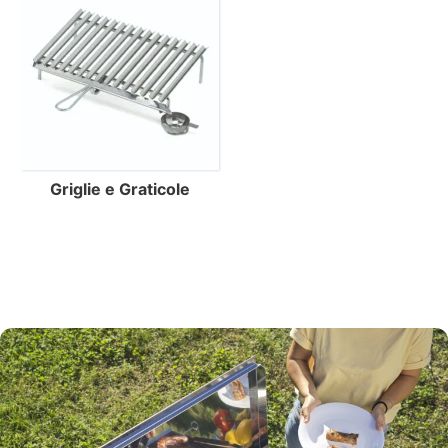
Griglie e Graticole