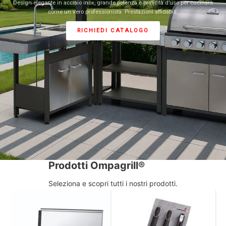
Design elegante in acciaio inox, grande potenza e praticità d’uso per cucinare
come un vero professionista. Prestazioni affidabili.
RICHIEDI CATALOGO
Prodotti Ompagrill®
Seleziona e scopri tutti i nostri prodotti.