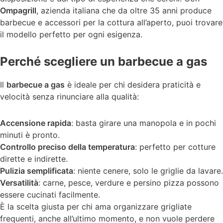
Ompagrill
, azienda italiana che da oltre 35 anni produce
barbecue e accessori per la cottura all’aperto, puoi trovare
il modello perfetto per ogni esigenza.
Perché scegliere un barbecue a gas
Il
barbecue a gas
è ideale per chi desidera praticità e
velocità senza rinunciare alla qualità:
Accensione rapida
: basta girare una manopola e in pochi
minuti è pronto.
Controllo preciso della temperatura
: perfetto per cotture
dirette e indirette.
Pulizia semplificata
: niente cenere, solo le griglie da lavare.
Versatilità
: carne, pesce, verdure e persino pizza possono
essere cucinati facilmente.
È la scelta giusta per chi ama organizzare grigliate
frequenti, anche all’ultimo momento, e non vuole perdere