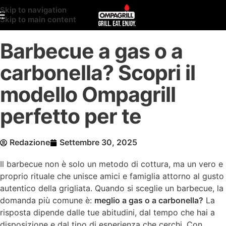
Skip to navigation
Skip to main content
Barbecue a gas o a
carbonella? Scopri il
modello Ompagrill
perfetto per te
Redazione
Settembre 30, 2025
Il barbecue non è solo un metodo di cottura, ma un vero e
proprio rituale che unisce amici e famiglia attorno al gusto
autentico della grigliata. Quando si sceglie un barbecue, la
domanda più comune è:
meglio a gas o a carbonella?
La
risposta dipende dalle tue abitudini, dal tempo che hai a
disposizione e dal tipo di esperienza che cerchi. Con