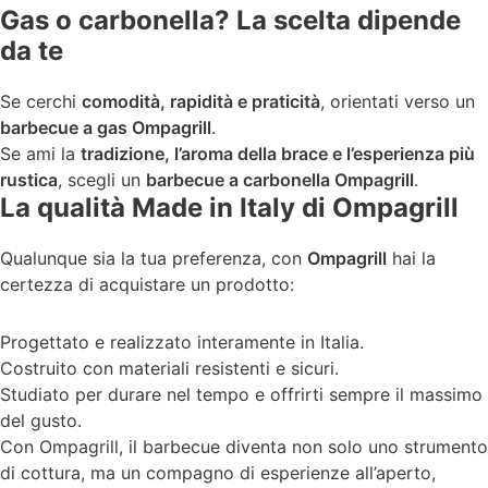
Gas o carbonella? La scelta dipende
da te
Se cerchi
comodità, rapidità e praticità
, orientati verso un
barbecue a gas Ompagrill
.
Se ami la
tradizione, l’aroma della brace e l’esperienza più
rustica
, scegli un
barbecue a carbonella Ompagrill
.
La qualità Made in Italy di Ompagrill
Qualunque sia la tua preferenza, con
Ompagrill
hai la
certezza di acquistare un prodotto:
Progettato e realizzato interamente in Italia.
Costruito con materiali resistenti e sicuri.
Studiato per durare nel tempo e offrirti sempre il massimo
del gusto.
Con Ompagrill, il barbecue diventa non solo uno strumento
di cottura, ma un compagno di esperienze all’aperto,