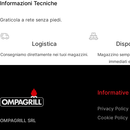
Informazioni Tecniche
Graticola a rete senza piedi.
Logistica
Dispo
Consegniamo direttamente nei tuoi magazzini.
Magazzino sempre
immediati 
Informative
Privacy Policy
Cookie Policy
OMPAGRILL SRL