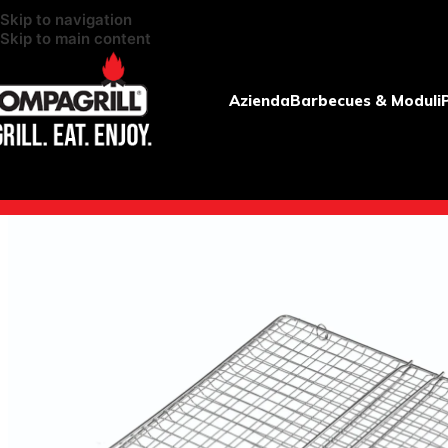
Skip to navigation
Skip to main content
Azienda
Barbecues & Moduli