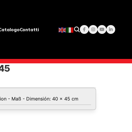
Catalogo
Contatti
045
sion - Maß - Dimensión: 40 x 45 cm