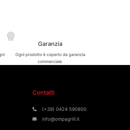
Garanzia
gni
Ogni prodotto è coperto da garanzia
commerciale.
Contatti
(+39) 0424 590800
info@ompagrill.it