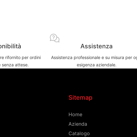
nibilità
Assistenza
 rifornito per ordini
Assistenza professionale e su misura per o
e senza attese.
esigenza aziendale.
Sitemap
Home
Azienda
Catalogo