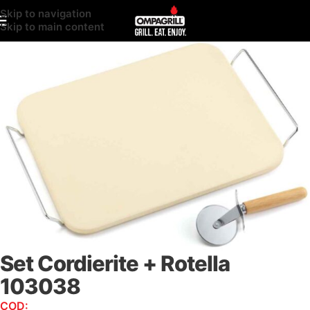
Skip to navigation
Skip to main content
Set Cordierite + Rotella
103038
COD:
103038