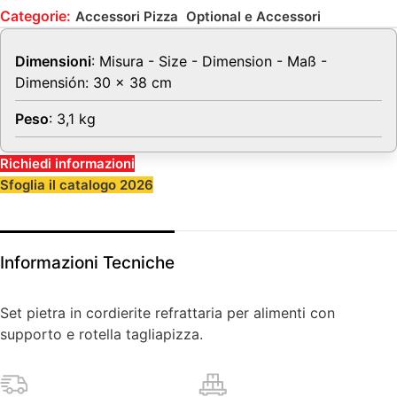
Categorie:
,
Accessori Pizza
Optional e Accessori
Dimensioni
: Misura - Size - Dimension - Maß -
Dimensión: 30 x 38 cm
Peso
: 3,1 kg
Richiedi informazioni
Sfoglia il catalogo 2026
Informazioni Tecniche
Set pietra in cordierite refrattaria per alimenti con
supporto e rotella tagliapizza.