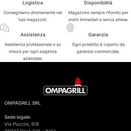
Logistica
Disponibilità
Consegniamo direttamente nei
Magazzino sempre rifornito per
tuoi magazzini.
ordini immediati e senza attese.
Assistenza
Garanzia
Assistenza professionale e su
Ogni prodotto è coperto da
misura per ogni esigenza
garanzia commerciale.
aziendale.
OMPAGRILL SRL
Sede legale:
Via Puccini, 9/B