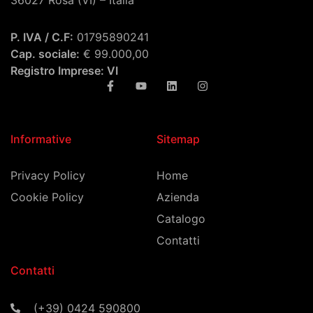
36027 Rosà (VI) – Italia
P. IVA / C.F:
01795890241
Cap. sociale:
€ 99.000,00
Registro Imprese: VI
Informative
Sitemap
Privacy Policy
Home
Cookie Policy
Azienda
Catalogo
Contatti
Contatti
(+39) 0424 590800