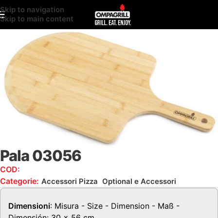
Skip to navigation
Skip to main content
Pala 03056
COD:
03056
Categorie:
,
Accessori Pizza
Optional e Accessori
Dimensioni
: Misura - Size - Dimension - Maß -
Dimensión: 30 x 56 cm