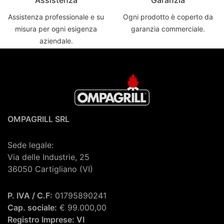
Assistenza
Garanzia
Assistenza professionale e su
Ogni prodotto è coperto da
misura per ogni esigenza
garanzia commerciale.
aziendale.
OMPAGRILL SRL
Sede legale:
Via delle Industrie, 25
36050 Cartigliano (VI)
P. IVA / C.F:
01795890241
Cap. sociale:
€ 99.000,00
Registro Imprese: VI